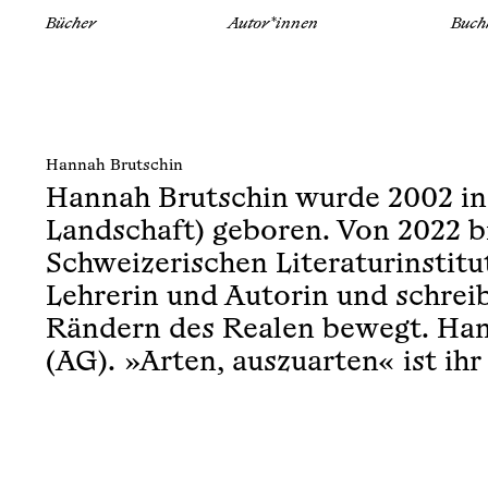
Bücher
Autor*innen
Buch
Hannah Brutschin
Hannah Brutschin wurde 2002 in 
Landschaft) geboren. Von 2022 bi
Schweizerischen Literaturinstitut 
Lehrerin und Autorin und schreib
Rändern des Realen bewegt. Han
(AG). »Arten, auszuarten« ist ih